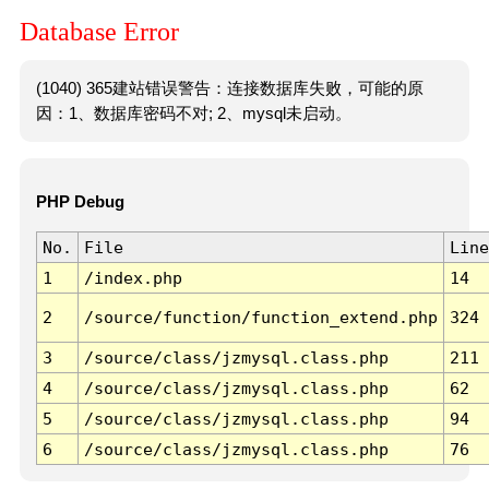
Database Error
(1040) 365建站错误警告：连接数据库失败，可能的原
因：1、数据库密码不对; 2、mysql未启动。
PHP Debug
No.
File
Line
1
/index.php
14
2
/source/function/function_extend.php
324
3
/source/class/jzmysql.class.php
211
4
/source/class/jzmysql.class.php
62
5
/source/class/jzmysql.class.php
94
6
/source/class/jzmysql.class.php
76