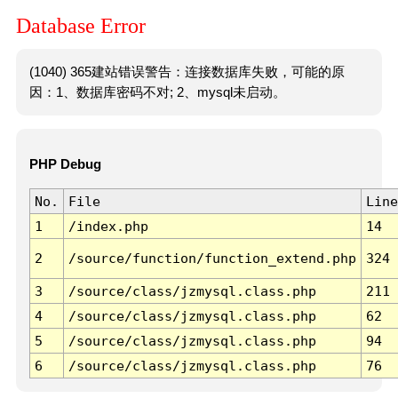
Database Error
(1040) 365建站错误警告：连接数据库失败，可能的原
因：1、数据库密码不对; 2、mysql未启动。
PHP Debug
No.
File
Line
1
/index.php
14
2
/source/function/function_extend.php
324
3
/source/class/jzmysql.class.php
211
4
/source/class/jzmysql.class.php
62
5
/source/class/jzmysql.class.php
94
6
/source/class/jzmysql.class.php
76