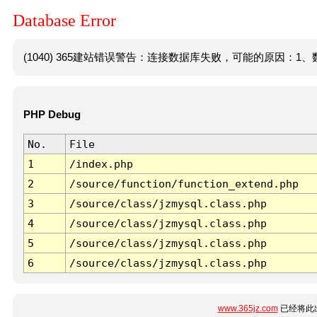
Database Error
(1040) 365建站错误警告：连接数据库失败，可能的原因：1、数
PHP Debug
No.
File
1
/index.php
2
/source/function/function_extend.php
3
/source/class/jzmysql.class.php
4
/source/class/jzmysql.class.php
5
/source/class/jzmysql.class.php
6
/source/class/jzmysql.class.php
www.365jz.com
已经将此