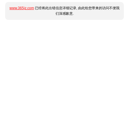
www.365jz.com
已经将此出错信息详细记录, 由此给您带来的访问不便我
们深感歉意.