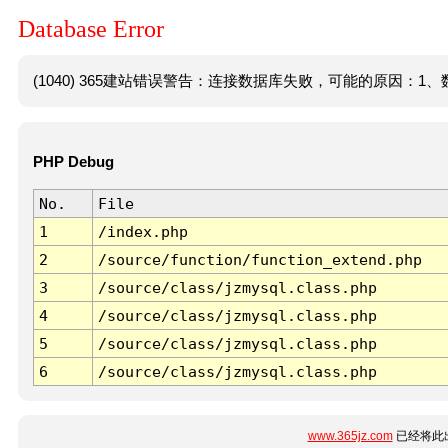
Database Error
(1040) 365建站错误警告：连接数据库失败，可能的原因：1、数
PHP Debug
No.
File
1
/index.php
2
/source/function/function_extend.php
3
/source/class/jzmysql.class.php
4
/source/class/jzmysql.class.php
5
/source/class/jzmysql.class.php
6
/source/class/jzmysql.class.php
www.365jz.com
已经将此