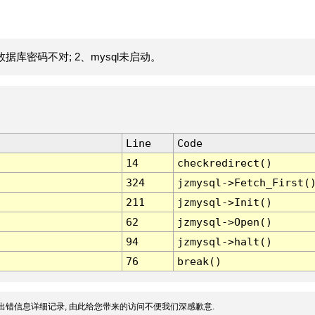
据库密码不对; 2、mysql未启动。
Line
Code
14
checkredirect()
324
jzmysql->Fetch_First(
211
jzmysql->Init()
62
jzmysql->Open()
94
jzmysql->halt()
76
break()
出错信息详细记录, 由此给您带来的访问不便我们深感歉意.