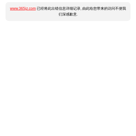
www.365jz.com
已经将此出错信息详细记录, 由此给您带来的访问不便我
们深感歉意.