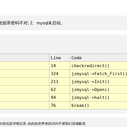
据库密码不对; 2、mysql未启动。
Line
Code
14
checkredirect()
324
jzmysql->Fetch_First(
211
jzmysql->Init()
62
jzmysql->Open()
94
jzmysql->halt()
76
break()
出错信息详细记录, 由此给您带来的访问不便我们深感歉意.