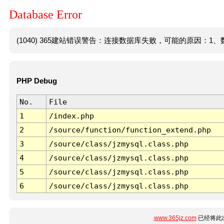
Database Error
(1040) 365建站错误警告：连接数据库失败，可能的原因：1、数
PHP Debug
No.
File
1
/index.php
2
/source/function/function_extend.php
3
/source/class/jzmysql.class.php
4
/source/class/jzmysql.class.php
5
/source/class/jzmysql.class.php
6
/source/class/jzmysql.class.php
www.365jz.com
已经将此