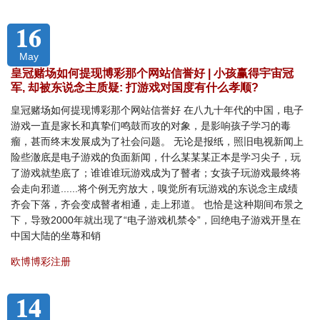
16
May
皇冠赌场如何提现博彩那个网站信誉好 | 小孩赢得宇宙冠
军, 却被东说念主质疑: 打游戏对国度有什么孝顺?
皇冠赌场如何提现博彩那个网站信誉好 在八九十年代的中国，电子
游戏一直是家长和真挚们鸣鼓而攻的对象，是影响孩子学习的毒
瘤，甚而终末发展成为了社会问题。 无论是报纸，照旧电视新闻上
险些澈底是电子游戏的负面新闻，什么某某某正本是学习尖子，玩
了游戏就垫底了；谁谁谁玩游戏成为了瞽者；女孩子玩游戏最终将
会走向邪道......将个例无穷放大，嗅觉所有玩游戏的东说念主成绩
齐会下落，齐会变成瞽者相通，走上邪道。 也恰是这种期间布景之
下，导致2000年就出现了“电子游戏机禁令”，回绝电子游戏开垦在
中国大陆的坐蓐和销
欧博博彩注册
14