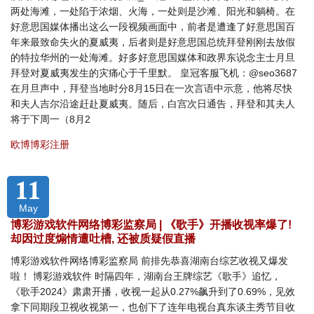
两处海滩，一处陷于浓烟、火海，一处则是沙滩、阳光和躺椅。在
好意思国媒体播出这么一段视频画面中，前者是遭逢了好意思国百
年来最致命失火的夏威夷，后者则是好意思国总统拜登刚刚去放假
的特拉华州的一处海滩。好多好意思国媒体和政界东说念主士月旦
拜登对夏威夷发生的灾痛心于千里默。 皇冠客服飞机：@seo3687
在月旦声中，拜登当地时分8月15日在一次言语中示意，他将尽快
和夫人吉尔沿途赶赴夏威夷。随后，白宫次日通告，拜登和其夫人
将于下周一（8月2
欧博博彩注册
11
May
博彩游戏软件网络博彩监察局 | 《歌手》开播收视率爆了!
却因过度煽情遭吐槽, 还被质疑假直播
博彩游戏软件网络博彩监察局 前排先恭喜湖南台综艺收视又爆发
啦！ 博彩游戏软件 时隔四年，湖南台王牌综艺《歌手》追忆，
《歌手2024》肃肃开播，收视一起从0.27%飙升到了0.69%，见效
拿下同期段卫视收视第一，也创下了连年电视台真东谈主秀节目收