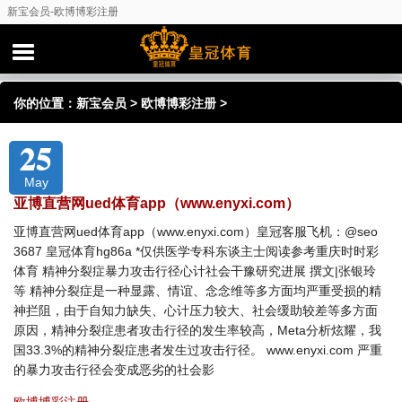
新宝会员-欧博博彩注册
你的位置：
新宝会员
>
欧博博彩注册
>
25
May
亚博直营网ued体育app（www.enyxi.com）
亚博直营网ued体育app（www.enyxi.com）皇冠客服飞机：@seo
3687 皇冠体育hg86a *仅供医学专科东谈主士阅读参考重庆时时彩
体育 精神分裂症暴力攻击行径心计社会干豫研究进展 撰文|张银玲
等 精神分裂症是一种显露、情谊、念念维等多方面均严重受损的精
神拦阻，由于自知力缺失、心计压力较大、社会缓助较差等多方面
原因，精神分裂症患者攻击行径的发生率较高，Meta分析炫耀，我
国33.3%的精神分裂症患者发生过攻击行径。 www.enyxi.com 严重
的暴力攻击行径会变成恶劣的社会影