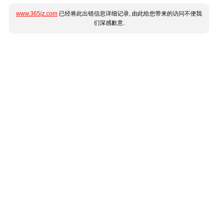
www.365jz.com
已经将此出错信息详细记录, 由此给您带来的访问不便我
们深感歉意.