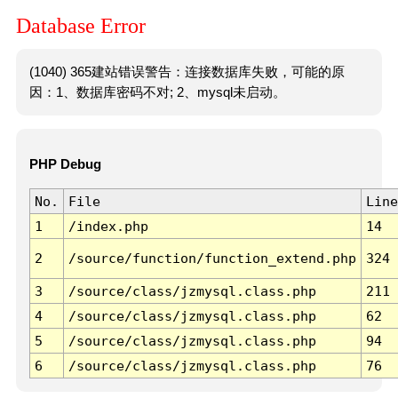
Database Error
(1040) 365建站错误警告：连接数据库失败，可能的原
因：1、数据库密码不对; 2、mysql未启动。
PHP Debug
No.
File
Line
1
/index.php
14
2
/source/function/function_extend.php
324
3
/source/class/jzmysql.class.php
211
4
/source/class/jzmysql.class.php
62
5
/source/class/jzmysql.class.php
94
6
/source/class/jzmysql.class.php
76