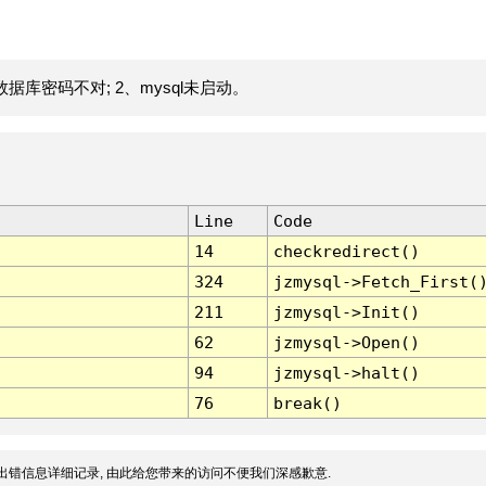
据库密码不对; 2、mysql未启动。
Line
Code
14
checkredirect()
324
jzmysql->Fetch_First(
211
jzmysql->Init()
62
jzmysql->Open()
94
jzmysql->halt()
76
break()
出错信息详细记录, 由此给您带来的访问不便我们深感歉意.