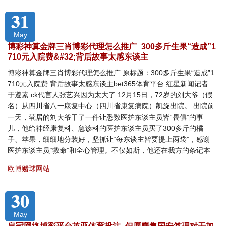
31
May
博彩神算金牌三肖博彩代理怎么推广_300多斤生果“造成”1
710元入院费&#32;背后故事太感东谈主
博彩神算金牌三肖博彩代理怎么推广 原标题：300多斤生果“造成”1
710元入院费 背后故事太感东谈主bet365体育平台 红星新闻记者
于遵素 ck代言人张艺兴因为太大了 12月15日，72岁的刘大爷（假
名）从四川省八一康复中心（四川省康复病院）凯旋出院。 出院前
一天，茕居的刘大爷干了一件让悉数医护东谈主员皆“畏俱”的事
儿，他给神经康复科、急诊科的医护东谈主员买了300多斤的橘
子、苹果，细细地分装好，坚抓让“每东谈主皆要提上两袋”，感谢
医护东谈主员“救命”和全心管理。不仅如斯，他还在我方的条记本
欧博赌球网站
30
May