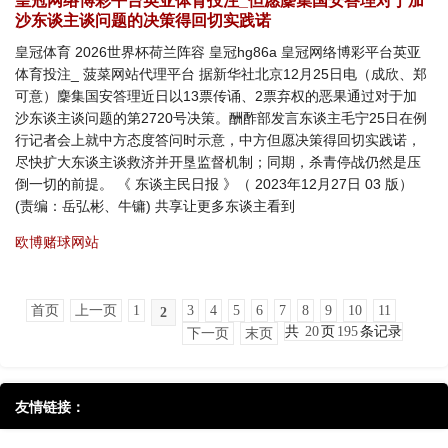
皇冠网络博彩平台英亚体育投注_但愿麇集国安答理对于加
沙东谈主谈问题的决策得回切实践诺
皇冠体育 2026世界杯荷兰阵容 皇冠hg86a 皇冠网络博彩平台英亚
体育投注_ 菠菜网站代理平台 据新华社北京12月25日电（成欣、郑
可意）麇集国安答理近日以13票传诵、2票弃权的恶果通过对于加
沙东谈主谈问题的第2720号决策。酬酢部发言东谈主毛宁25日在例
行记者会上就中方态度答问时示意，中方但愿决策得回切实践诺，
尽快扩大东谈主谈救济并开垦监督机制；同期，杀青停战仍然是压
倒一切的前提。 《 东谈主民日报 》（ 2023年12月27日 03 版）
(责编：岳弘彬、牛镛) 共享让更多东谈主看到
欧博赌球网站
首页
上一页
1
3
4
5
6
7
8
9
10
11
2
共
20
页
195
条记录
下一页
末页
友情链接：