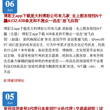
06
Jun
博彩王app下载意大利博彩公司有几家_去上图东馆找N个
龘&#32;438条龙和不雅众一说念“放飞自我”
博彩王app下载意大利博彩公司有几家 原标题：去上图东馆找N个
龘（主题） 博彩王app下载 438条龙和不雅众一说念“放飞自
我”（副题） 新民晚报记者 朱光 皇冠字符 皇冠客服飞机：@seo36
87 咱们是龙的传东说念主。行为中华英才进击文化记号的龙，到底
长什么样？本年新春，各好意思术馆、博物馆、文化馆里齐会有出
自文物、非遗等有据可考的龙主题展，然则在上图东馆，将有开阔
念念象力爆棚的编造神兽的奇妙造型——传说在其他场馆齐不会看
到这438条适合“创造性调遣与翻新性发展”的龙。N个龘（dá），昨
天起
欧博赌球网站
05
Jun
皇冠信用盘登3代理日本皇冠打火机代理 | 交易高研院丨绽