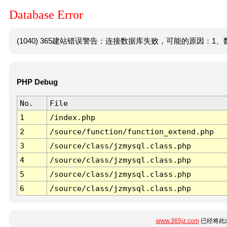
Database Error
(1040) 365建站错误警告：连接数据库失败，可能的原因：1、数
PHP Debug
No.
File
1
/index.php
2
/source/function/function_extend.php
3
/source/class/jzmysql.class.php
4
/source/class/jzmysql.class.php
5
/source/class/jzmysql.class.php
6
/source/class/jzmysql.class.php
www.365jz.com
已经将此